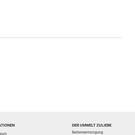
ATIONEN
DER UMWELT ZULIEBE
Batterieentsorgung
ssum