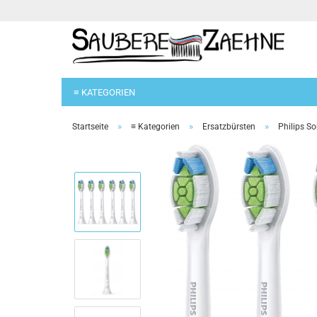
≡ KATEGORIEN
»
»
»
Startseite
≡ Kategorien
Ersatzbürsten
Philips So