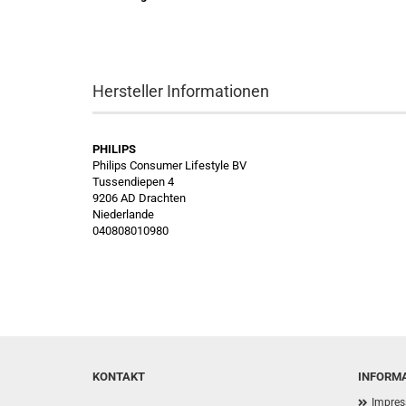
Hersteller Informationen
PHILIPS
Philips Consumer Lifestyle BV
Tussendiepen 4
9206 AD Drachten
Niederlande
040808010980
KONTAKT
INFORM
Impre