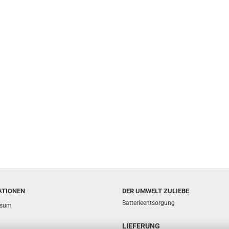
ATIONEN
DER UMWELT ZULIEBE
Batterieentsorgung
ssum
LIEFERUNG