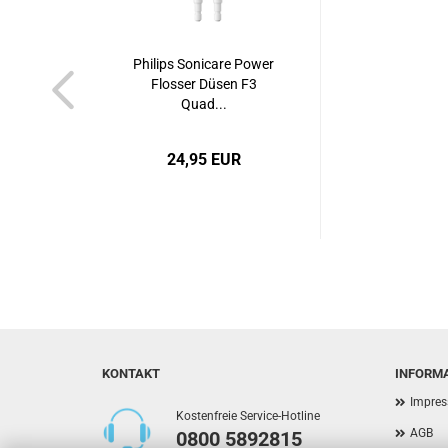
Philips Sonicare Power
Flosser Düsen F3
Quad...
24,95 EUR
KONTAKT
INFORM
Impre
Kostenfreie Service-Hotline
AGB
0800 5892815