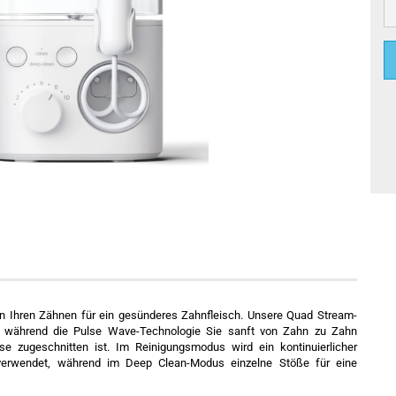
n Ihren Zähnen für ein gesünderes Zahnfleisch. Unsere Quad Stream-
, während die Pulse Wave-Technologie Sie sanft von Zahn zu Zahn
sse zugeschnitten ist. Im Reinigungsmodus wird ein kontinuierlicher
g verwendet, während im Deep Clean-Modus einzelne Stöße für eine