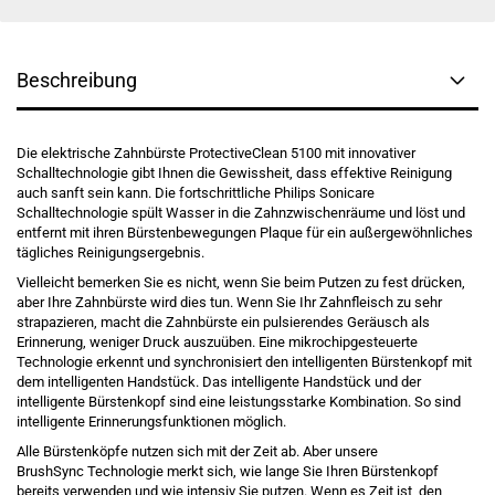
Beschreibung
Die elektrische Zahnbürste ProtectiveClean 5100 mit innovativer
Schalltechnologie gibt Ihnen die Gewissheit, dass effektive Reinigung
auch sanft sein kann. Die fortschrittliche Philips Sonicare
Schalltechnologie spült Wasser in die Zahnzwischenräume und löst und
entfernt mit ihren Bürstenbewegungen Plaque für ein außergewöhnliches
tägliches Reinigungsergebnis.
Vielleicht bemerken Sie es nicht, wenn Sie beim Putzen zu fest drücken,
aber Ihre Zahnbürste wird dies tun. Wenn Sie Ihr Zahnfleisch zu sehr
strapazieren, macht die Zahnbürste ein pulsierendes Geräusch als
Erinnerung, weniger Druck auszuüben. Eine mikrochipgesteuerte
Technologie erkennt und synchronisiert den intelligenten Bürstenkopf mit
dem intelligenten Handstück. Das intelligente Handstück und der
intelligente Bürstenkopf sind eine leistungsstarke Kombination. So sind
intelligente Erinnerungsfunktionen möglich.
Alle Bürstenköpfe nutzen sich mit der Zeit ab. Aber unsere
BrushSync Technologie merkt sich, wie lange Sie Ihren Bürstenkopf
bereits verwenden und wie intensiv Sie putzen. Wenn es Zeit ist, den