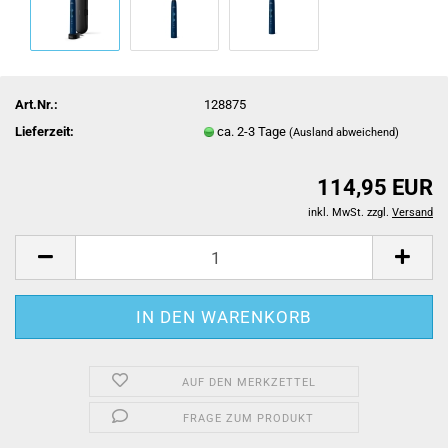
Art.Nr.:
128875
Lieferzeit:
ca. 2-3 Tage
(Ausland abweichend)
114,95 EUR
inkl. MwSt. zzgl.
Versand
AUF DEN MERKZETTEL
FRAGE ZUM PRODUKT