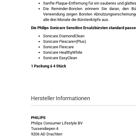
Sanfte Plaque-Entfernung für ein sauberes und glattes
Die Reminder-Borsten erinnern Sie daran, den Bü
Verwendung zeigen Borsten Abnutzungserscheinungen
alle drei Monate die Bürstenköpfe aus.
Die Philips Sonicare Sensitive Ersatzbürsten standard passe
Sonicare DiamondClean
Sonicare Flexcare+(Plus)
Sonicare Flexcare
Sonicare HealthyWhite
Sonicare EasyClean
1 Packung á 4 Stück
Hersteller Informationen
PHILIPS
Philips Consumer Lifestyle BV
Tussendiepen 4
9206 AD Drachten