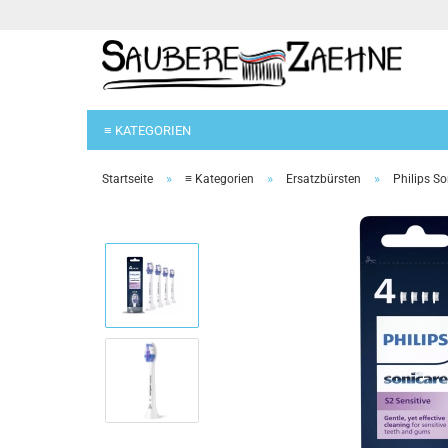
≡ KATEGORIEN
»
»
»
Startseite
≡ Kategorien
Ersatzbürsten
Philips So