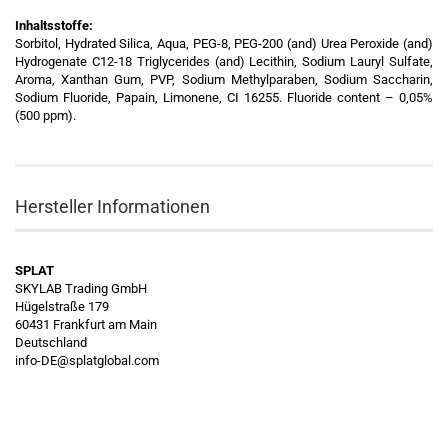
Inhaltsstoffe:
Sorbitol, Hydrated Silica, Aqua, PEG-8, PEG-200 (and) Urea Peroxide (and)
Hydrogenate C12-18 Triglycerides (and) Lecithin, Sodium Lauryl Sulfate,
Aroma, Xanthan Gum, PVP, Sodium Methylparaben, Sodium Saccharin,
Sodium Fluoride, Papain, Limonene, CI 16255. Fluoride content – 0,05%
(500 ppm).
Hersteller Informationen
SPLAT
SKYLAB Trading GmbH
Hügelstraße 179
60431 Frankfurt am Main
Deutschland
info-DE@splatglobal.com