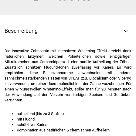
Beschreibung
Die innovative Zahnpasta mit intensivem Whitening Effekt erreicht dank
natürlichen Enzymen, weichen Polierteilchen sowie einzigartigen
Mikrokörnchen aus Carbamidperoxid, eine sanfte Aufhellung der Zähne.
Zusätzlich schützen Fluourid-Ionen zuverlässig vor Karies. Es wird
empfohlen diese Bleichzahncreme abwechselnd mit anderen
zahnschmelzstärkenden Pasten von SPLAT (z.B. Biocalcium oder Siberry)
zu verwenden, um einer Überempfindlichkeit der Zähne vorzubeugen. Für
einen wirkungsvollen Whitening-Effekt, sollte man für 20 Minuten nach
der Anwendung auf den Verzehr von farbigen Speisen und Getränken
verzichten.
aufhellend (bis zu 3 Stufen)
mit Fluorid
schützt vor Karies
Kombination aus natürlichen & chemischen Aufhellern