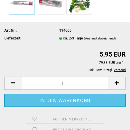
Art.Nr.:
114666
Lieferzeit:
ca. 2-3 Tage
(Ausland abweichend)
5,95 EUR
79,33 EUR pro 1 l
inkl. MwSt. zzgl.
Versand
AUF DEN MERKZETTEL
FRAGE ZUM PRODUKT