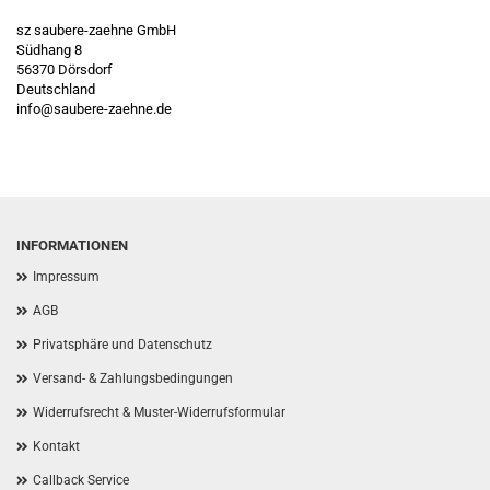
sz saubere-zaehne GmbH
Südhang 8
56370 Dörsdorf
Deutschland
info@saubere-zaehne.de
INFORMATIONEN
Impressum
AGB
Privatsphäre und Datenschutz
Versand- & Zahlungsbedingungen
Widerrufsrecht & Muster-Widerrufsformular
Kontakt
Callback Service