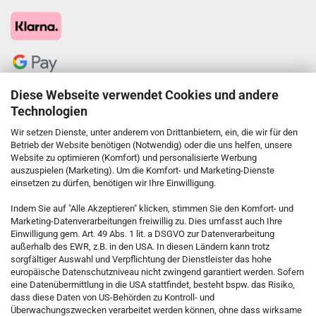
Diese Webseite verwendet Cookies und andere
Technologien
Wir setzen Dienste, unter anderem von Drittanbietern, ein, die wir für den
Betrieb der Website benötigen (Notwendig) oder die uns helfen, unsere
Website zu optimieren (Komfort) und personalisierte Werbung
auszuspielen (Marketing). Um die Komfort- und Marketing-Dienste
einsetzen zu dürfen, benötigen wir Ihre Einwilligung.
KONTAKT
Indem Sie auf "Alle Akzeptieren" klicken, stimmen Sie den Komfort- und
Marketing-Datenverarbeitungen freiwillig zu. Dies umfasst auch Ihre
Einwilligung gem. Art. 49 Abs. 1 lit. a DSGVO zur Datenverarbeitung
Kostenfreie Service-Hotline
außerhalb des EWR, z.B. in den USA. In diesen Ländern kann trotz
0800 5892815
sorgfältiger Auswahl und Verpflichtung der Dienstleister das hohe
europäische Datenschutzniveau nicht zwingend garantiert werden. Sofern
eine Datenübermittlung in die USA stattfindet, besteht bspw. das Risiko,
dass diese Daten von US-Behörden zu Kontroll- und
Callback Service
Überwachungszwecken verarbeitet werden können, ohne dass wirksame