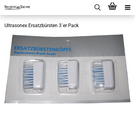
Ultrasonex Ersatzbürsten 3´er Pack