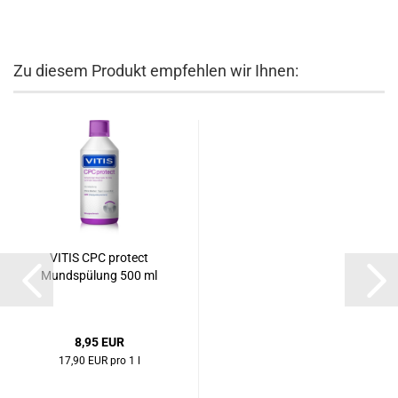
Zu diesem Produkt empfehlen wir Ihnen:
VITIS CPC protect
Mundspülung 500 ml
8,95 EUR
17,90 EUR pro 1 l