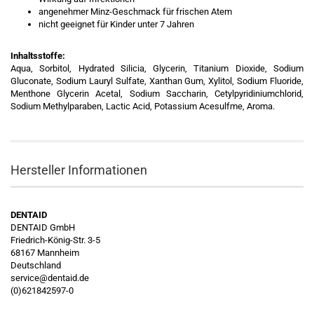
angenehmer Minz-Geschmack für frischen Atem
nicht geeignet für Kinder unter 7 Jahren
Inhaltsstoffe:
Aqua, Sorbitol, Hydrated Silicia, Glycerin, Titanium Dioxide, Sodium
Gluconate, Sodium Lauryl Sulfate, Xanthan Gum, Xylitol, Sodium Fluoride,
Menthone Glycerin Acetal, Sodium Saccharin, Cetylpyridiniumchlorid,
Sodium Methylparaben, Lactic Acid, Potassium Acesulfme, Aroma.
Hersteller Informationen
DENTAID
DENTAID GmbH
Friedrich-König-Str. 3-5
68167 Mannheim
Deutschland
service@dentaid.de
(0)621842597-0