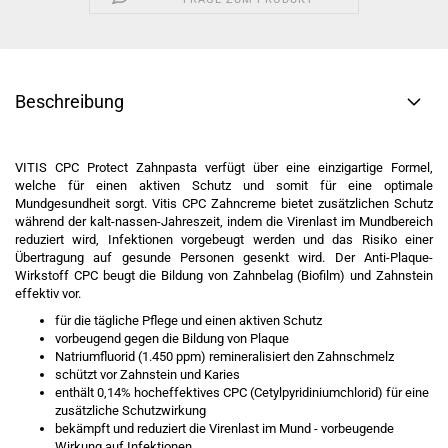
Beschreibung
VITIS CPC Protect Zahnpasta verfügt über eine einzigartige Formel,
welche für einen aktiven Schutz und somit für eine optimale
Mundgesundheit sorgt. Vitis CPC Zahncreme bietet zusätzlichen Schutz
während der kalt-nassen-Jahreszeit, indem die Virenlast im Mundbereich
reduziert wird, Infektionen vorgebeugt werden und das Risiko einer
Übertragung auf gesunde Personen gesenkt wird. Der Anti-Plaque-
Wirkstoff CPC beugt die Bildung von Zahnbelag (Biofilm) und Zahnstein
effektiv vor.
für die tägliche Pflege und einen aktiven Schutz
vorbeugend gegen die Bildung von Plaque
Natriumfluorid (1.450 ppm) remineralisiert den Zahnschmelz
schützt vor Zahnstein und Karies
enthält 0,14% hocheffektives CPC (Cetylpyridiniumchlorid) für eine
zusätzliche Schutzwirkung
bekämpft und reduziert die Virenlast im Mund - vorbeugende
Wirkung auf Infektionen