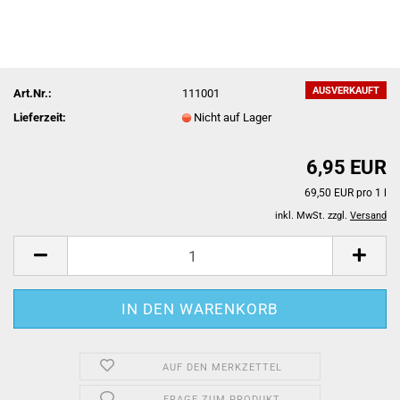
AUSVERKAUFT
Art.Nr.:
111001
Lieferzeit:
Nicht auf Lager
6,95 EUR
69,50 EUR pro 1 l
inkl. MwSt. zzgl.
Versand
AUF DEN MERKZETTEL
FRAGE ZUM PRODUKT