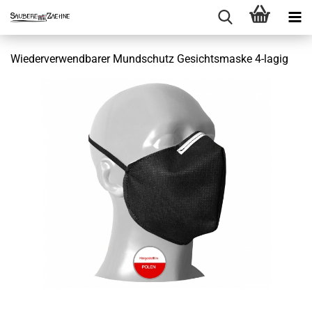
Wiederverwendbarer Mundschutz Gesichtsmaske 4-lagig