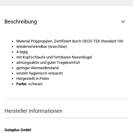
Beschreibung
Material Polypropylen, Zertifiziert durch OECO-TEX Standard 100
wiederverwendbar (waschbar)
4-lagig
mit Kopfschlaufe und formbaren Nasenbügel
atmungsaktiv und guter Tragekomfort
geringer Atemwiderstand
einzeln hygienisch verpackt
Hergestellt in Polen
Farbe:
schwarz
Hersteller Informationen
Getaplus GmbH