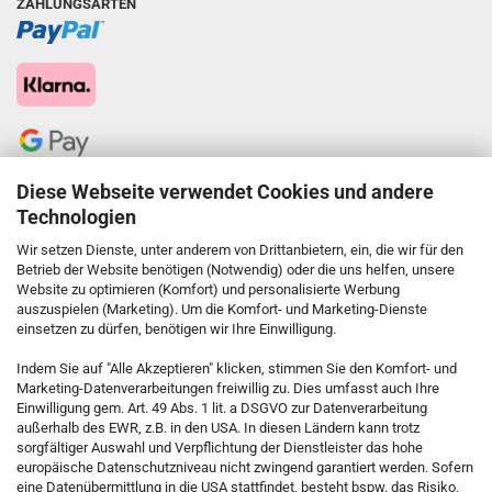
ZAHLUNGSARTEN
Diese Webseite verwendet Cookies und andere
Technologien
Wir setzen Dienste, unter anderem von Drittanbietern, ein, die wir für den
Betrieb der Website benötigen (Notwendig) oder die uns helfen, unsere
Website zu optimieren (Komfort) und personalisierte Werbung
auszuspielen (Marketing). Um die Komfort- und Marketing-Dienste
einsetzen zu dürfen, benötigen wir Ihre Einwilligung.
KONTAKT
Indem Sie auf "Alle Akzeptieren" klicken, stimmen Sie den Komfort- und
Marketing-Datenverarbeitungen freiwillig zu. Dies umfasst auch Ihre
Einwilligung gem. Art. 49 Abs. 1 lit. a DSGVO zur Datenverarbeitung
Kostenfreie Service-Hotline
außerhalb des EWR, z.B. in den USA. In diesen Ländern kann trotz
0800 5892815
sorgfältiger Auswahl und Verpflichtung der Dienstleister das hohe
europäische Datenschutzniveau nicht zwingend garantiert werden. Sofern
eine Datenübermittlung in die USA stattfindet, besteht bspw. das Risiko,