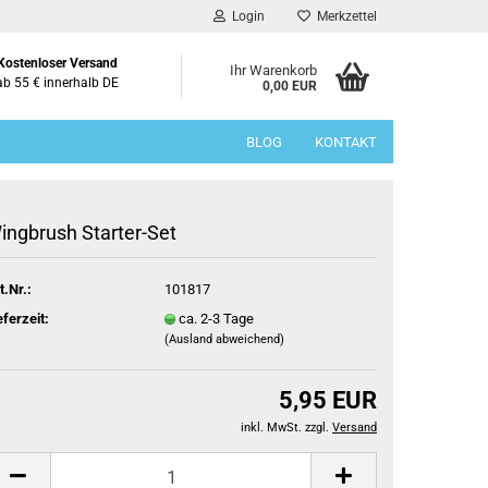
Login
Merkzettel
Kostenloser Versand
Ihr Warenkorb
ab 55 € innerhalb DE
0,00 EUR
BLOG
KONTAKT
ingbrush Starter-Set
t.Nr.:
101817
eferzeit:
ca. 2-3 Tage
(Ausland abweichend)
5,95 EUR
inkl. MwSt. zzgl.
Versand