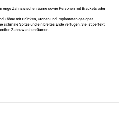
 für enge Zahnzwischenräume sowie Personen mit Brackets oder
nd Zähne mit Brücken, Kronen und Implantaten geeignet.
ne schmale Spitze und ein breites Ende verfügen. Sie ist perfekt
t breiten Zahnzwischenräumen.