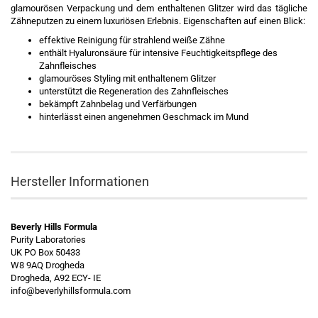
glamourösen Verpackung und dem enthaltenen Glitzer wird das tägliche
Zähneputzen zu einem luxuriösen Erlebnis. Eigenschaften auf einen Blick:
effektive Reinigung für strahlend weiße Zähne
enthält Hyaluronsäure für intensive Feuchtigkeitspflege des
Zahnfleisches
glamouröses Styling mit enthaltenem Glitzer
unterstützt die Regeneration des Zahnfleisches
bekämpft Zahnbelag und Verfärbungen
hinterlässt einen angenehmen Geschmack im Mund
Hersteller Informationen
Beverly Hills Formula
Purity Laboratories
UK PO Box 50433
W8 9AQ Drogheda
Drogheda, A92 ECY- IE
info@beverlyhillsformula.com