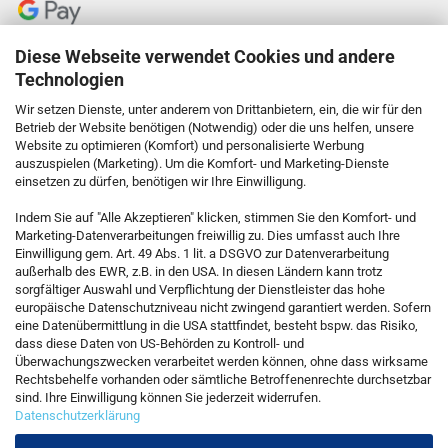
Diese Webseite verwendet Cookies und andere
Technologien
Wir setzen Dienste, unter anderem von Drittanbietern, ein, die wir für den
Betrieb der Website benötigen (Notwendig) oder die uns helfen, unsere
Website zu optimieren (Komfort) und personalisierte Werbung
auszuspielen (Marketing). Um die Komfort- und Marketing-Dienste
einsetzen zu dürfen, benötigen wir Ihre Einwilligung.
KONTAKT
Indem Sie auf "Alle Akzeptieren" klicken, stimmen Sie den Komfort- und
Marketing-Datenverarbeitungen freiwillig zu. Dies umfasst auch Ihre
Einwilligung gem. Art. 49 Abs. 1 lit. a DSGVO zur Datenverarbeitung
Kostenfreie Service-Hotline
außerhalb des EWR, z.B. in den USA. In diesen Ländern kann trotz
0800 5892815
sorgfältiger Auswahl und Verpflichtung der Dienstleister das hohe
europäische Datenschutzniveau nicht zwingend garantiert werden. Sofern
eine Datenübermittlung in die USA stattfindet, besteht bspw. das Risiko,
dass diese Daten von US-Behörden zu Kontroll- und
Callback Service
Überwachungszwecken verarbeitet werden können, ohne dass wirksame
Rechtsbehelfe vorhanden oder sämtliche Betroffenenrechte durchsetzbar
sind. Ihre Einwilligung können Sie jederzeit widerrufen.
Datenschutzerklärung
Kontaktformular