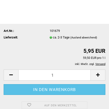
Art.Nr.:
101679
Lieferzeit:
ca. 2-3 Tage
(Ausland abweichend)
5,95 EUR
59,50 EUR pro 1 l
inkl. MwSt. zzgl.
Versand
AUF DEN MERKZETTEL