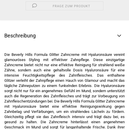
FRAGE ZUM PRODUKT
Beschreibung
Die Beverly Hills Formula Glitter Zahncreme mit Hyaluronsäure vereint
glamouröses Styling mit effektiver Zahnpflege. Diese einzigartige
Zahncreme bietet nicht nur eine effektive Reinigung für strahlend weiße
Zähne, sondern auch eine gehaltvolle Dosis Hyaluronsäure für eine
intensive Feuchtigkeitspflege des Zahnfleisches. Das enthaltene
Glitzer verleiht der Zahnpflege einen Hauch von Glamour und macht das
tägliche Zähneputzen zu einem funkelnden Erlebnis. Die Hyaluronsäure
sorgt nicht nur für ein angenehmes Gefühl im Mund, sondern unterstützt
auch die Regeneration des Zahnfleisches und trägt zur Vorbeugung von
Zahnfleischentzündungen bei. Die Beverly Hills Formula Glitter Zahncreme
mit Hyaluronsäure bietet eine effektive Reinigungswirkung gegen
Zahnbelag und Verfärbungen, um ein strahlendes Lächeln zu fördern.
Gleichzeitig pflegt sie das Zahnfleisch intensiv und trägt dazu bei, es
gesund zu halten. Die Zahncreme hinterlässt einen angenehmen
Geschmack im Mund und sorgt für langanhaltende Frische. Dank ihrer