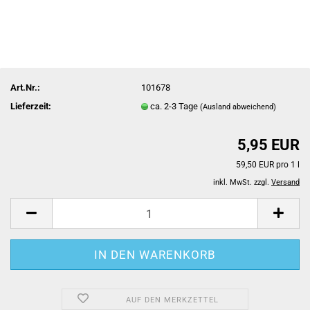
Art.Nr.:
101678
Lieferzeit:
ca. 2-3 Tage
(Ausland abweichend)
5,95 EUR
59,50 EUR pro 1 l
inkl. MwSt. zzgl.
Versand
AUF DEN MERKZETTEL