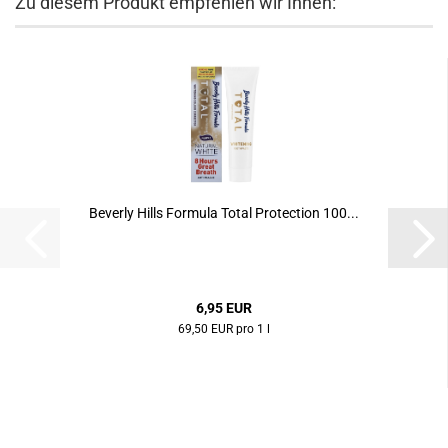
Zu diesem Produkt empfehlen wir Ihnen:
Beverly Hills Formula Total Protection 100...
6,95 EUR
69,50 EUR pro 1 l