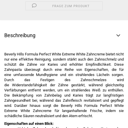
FRAGE ZUM PRODUKT
Beschreibung
Beverly Hills Formula Perfect White Extreme White Zahncreme bietet nicht
nur eine effektive Reinigung, sondern stärkt auch den Zahnschmelz und
schützt die Zähne vor Karies und erhöhter Empfindlichkeit. Diese
Zahnpasta überzeugt durch eine Reihe von Eigenschaften, die für
eine umfassende Mundhygiene und ein strahlendes Lächeln sorgen.
Durch das Festigen des Zahnschmelzes wird
die Widerstandsfähigkeit der Zähne gestärkt, während gleichzeitig
Verfärbungen entfernt werden, um ein strahlendes Weiß zu enthüllen.
Die Bekämpfung von Zahnbelag und Karies trägt zur langfristigen
Zahngesundheit bei, während das Zahnfleisch revitalisiert und gepflegt
wird. Darüber hinaus sorgt die Beverly Hills Formula Perfect White
Extreme White Zahncreme für langanhaltende Frische, indem sie
schädliche Säuren neutralisiert und den Atem erfrischt.
Eigenschaften auf einen Blick: