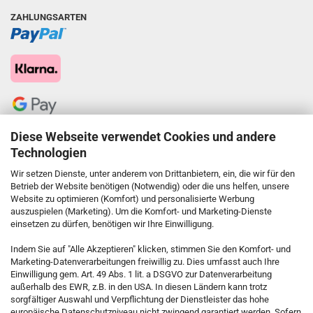
ZAHLUNGSARTEN
Diese Webseite verwendet Cookies und andere
Technologien
Wir setzen Dienste, unter anderem von Drittanbietern, ein, die wir für den
Betrieb der Website benötigen (Notwendig) oder die uns helfen, unsere
Website zu optimieren (Komfort) und personalisierte Werbung
auszuspielen (Marketing). Um die Komfort- und Marketing-Dienste
einsetzen zu dürfen, benötigen wir Ihre Einwilligung.
KONTAKT
Indem Sie auf "Alle Akzeptieren" klicken, stimmen Sie den Komfort- und
Marketing-Datenverarbeitungen freiwillig zu. Dies umfasst auch Ihre
Einwilligung gem. Art. 49 Abs. 1 lit. a DSGVO zur Datenverarbeitung
Kostenfreie Service-Hotline
außerhalb des EWR, z.B. in den USA. In diesen Ländern kann trotz
0800 5892815
sorgfältiger Auswahl und Verpflichtung der Dienstleister das hohe
europäische Datenschutzniveau nicht zwingend garantiert werden. Sofern