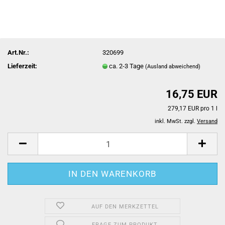
Art.Nr.:
320699
Lieferzeit:
ca. 2-3 Tage
(Ausland abweichend)
16,75 EUR
279,17 EUR pro 1 l
inkl. MwSt. zzgl.
Versand
AUF DEN MERKZETTEL
FRAGE ZUM PRODUKT