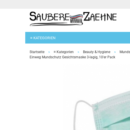
≡ KATEGORIEN
»
»
»
Startseite
≡ Kategorien
Beauty & Hygiene
Mundsc
Einweg Mundschutz Gesichtsmaske 3-lagig, 10'er Pack