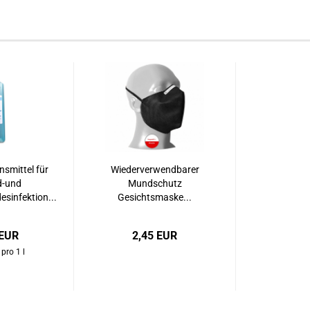
nsmittel für
Wiederverwendbarer
-und
Mundschutz
sinfektion...
Gesichtsmaske...
 EUR
2,45 EUR
pro 1 l