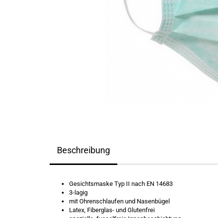
Beschreibung
Gesichtsmaske Typ II nach EN 14683
3-lagig
mit Ohrenschlaufen und Nasenbügel
Latex, Fiberglas- und Glutenfrei