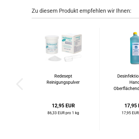
Zu diesem Produkt empfehlen wir Ihnen:
Redesept
Desinfektio
Reinigungspulver
Hand
Oberflächende
12,95 EUR
17,95
86,33 EUR pro 1 kg
17,95 EUR 