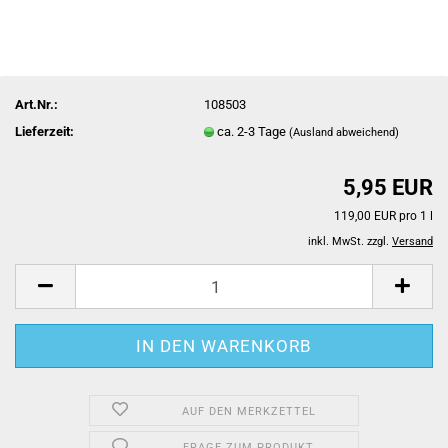
Art.Nr.:
108503
Lieferzeit:
ca. 2-3 Tage
(Ausland abweichend)
5,95 EUR
119,00 EUR pro 1 l
inkl. MwSt. zzgl.
Versand
AUF DEN MERKZETTEL
FRAGE ZUM PRODUKT