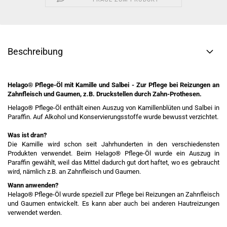
Beschreibung
Helago® Pflege-Öl mit Kamille und Salbei - Zur Pflege bei Reizungen an
Zahnfleisch und Gaumen, z.B. Druckstellen durch Zahn-Prothesen.
Helago® Pflege-Öl enthält einen Auszug von Kamillenblüten und Salbei in
Paraffin. Auf Alkohol und Konservierungsstoffe wurde bewusst verzichtet.
Was ist dran?
Die Kamille wird schon seit Jahrhunderten in den verschiedensten
Produkten verwendet. Beim Helago® Pflege-Öl wurde ein Auszug in
Paraffin gewählt, weil das Mittel dadurch gut dort haftet, wo es gebraucht
wird, nämlich z.B. an Zahnfleisch und Gaumen.
Wann anwenden?
Helago® Pflege-Öl wurde speziell zur Pflege bei Reizungen an Zahnfleisch
und Gaumen entwickelt. Es kann aber auch bei anderen Hautreizungen
verwendet werden.