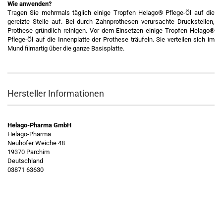
Wie anwenden?
Tragen Sie mehrmals täglich einige Tropfen Helago® Pflege-Öl auf die
gereizte Stelle auf. Bei durch Zahnprothesen verursachte Druckstellen,
Prothese gründlich reinigen. Vor dem Einsetzen einige Tropfen Helago®
Pflege-Öl auf die Innenplatte der Prothese träufeln. Sie verteilen sich im
Mund filmartig über die ganze Basisplatte.
Hersteller Informationen
Helago-Pharma GmbH
Helago-Pharma
Neuhofer Weiche 48
19370 Parchim
Deutschland
03871 63630