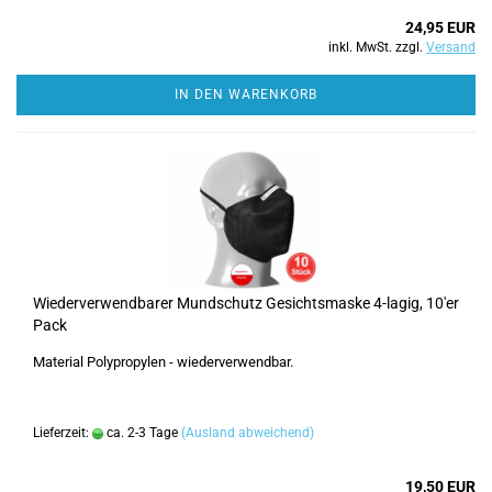
24,95 EUR
inkl. MwSt. zzgl.
Versand
IN DEN WARENKORB
Wiederverwendbarer Mundschutz Gesichtsmaske 4-lagig, 10'er
Pack
Material Polypropylen - wiederverwendbar.
Lieferzeit:
ca. 2-3 Tage
(Ausland abweichend)
19,50 EUR