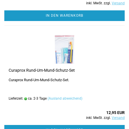
inkl. MwSt. zzgl.
Versand
IN DEN WARENKORB
Curaprox Rund-Um-Mund-Schutz-Set
Curaprox Rund-Um-Mund-Schutz-Set.
Lieferzeit:
ca. 2-3 Tage
(Ausland abweichend)
12,95 EUR
inkl. MwSt. zzgl.
Versand