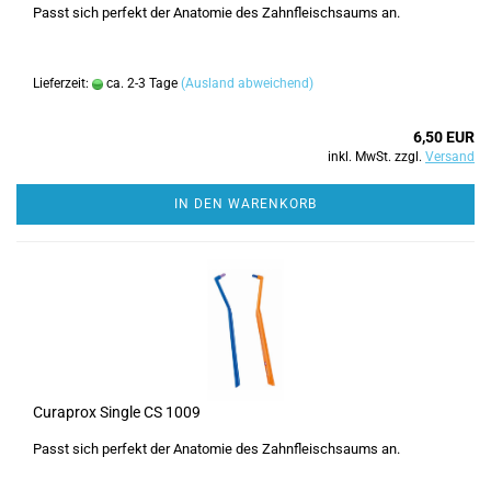
Passt sich perfekt der Anatomie des Zahnfleischsaums an.
Lieferzeit:
ca. 2-3 Tage
(Ausland abweichend)
6,50 EUR
inkl. MwSt. zzgl.
Versand
IN DEN WARENKORB
Curaprox Single CS 1009
Passt sich perfekt der Anatomie des Zahnfleischsaums an.