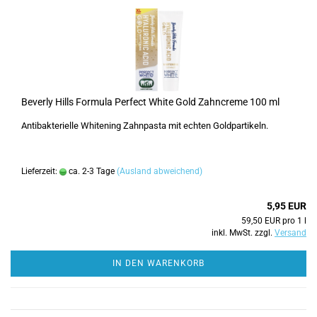
Beverly Hills Formula Perfect White Gold Zahncreme 100 ml
Antibakterielle Whitening Zahnpasta mit echten Goldpartikeln.
Lieferzeit:
ca. 2-3 Tage
(Ausland abweichend)
5,95 EUR
59,50 EUR pro 1 l
inkl. MwSt. zzgl.
Versand
IN DEN WARENKORB