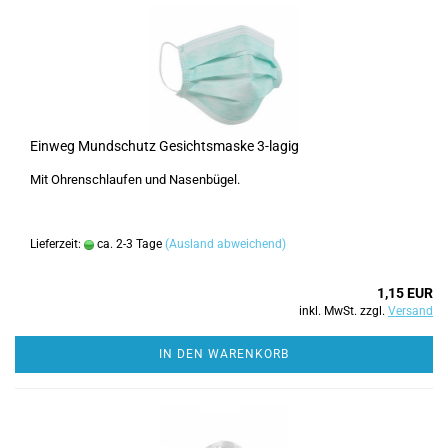
Einweg Mundschutz Gesichtsmaske 3-lagig
Mit Ohrenschlaufen und Nasenbügel.
Lieferzeit:
ca. 2-3 Tage
(Ausland abweichend)
1,15 EUR
inkl. MwSt. zzgl.
Versand
IN DEN WARENKORB