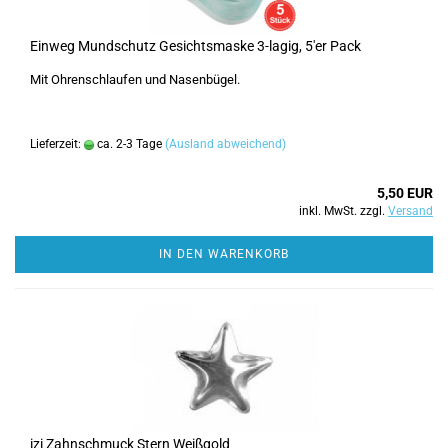
Einweg Mundschutz Gesichtsmaske 3-lagig, 5'er Pack
Mit Ohrenschlaufen und Nasenbügel.
Lieferzeit:
ca. 2-3 Tage
(Ausland abweichend)
5,50 EUR
inkl. MwSt. zzgl.
Versand
IN DEN WARENKORB
izi Zahnschmuck Stern Weißgold