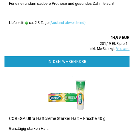
Für eine rundum saubere Prothese und gesundes Zahnfleisch!
Lieferzeit:
ca. 2-3 Tage
(Ausland abweichend)
44,99 EUR
281,19 EUR pro 1 l
inkl. MwSt. zzgl.
Versand
IN DEN WARENKORB
COREGA Ultra Haftcreme Starker Halt + Frische 40 g
Ganztägig starken Halt.