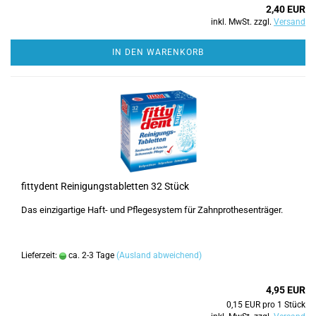
2,40 EUR
inkl. MwSt. zzgl.
Versand
IN DEN WARENKORB
fittydent Reinigungstabletten 32 Stück
Das einzigartige Haft- und Pflegesystem für Zahnprothesenträger.
Lieferzeit:
ca. 2-3 Tage
(Ausland abweichend)
4,95 EUR
0,15 EUR pro 1 Stück