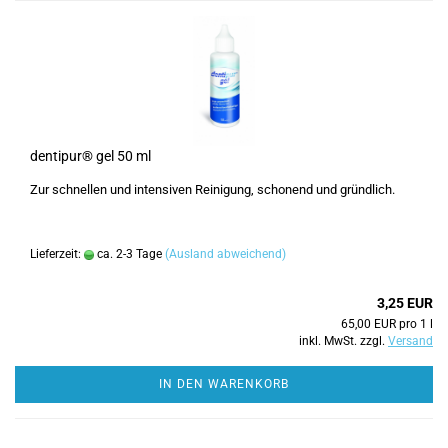
dentipur® gel 50 ml
Zur schnellen und intensiven Reinigung, schonend und gründlich.
Lieferzeit:
ca. 2-3 Tage
(Ausland abweichend)
3,25 EUR
65,00 EUR pro 1 l
inkl. MwSt. zzgl.
Versand
IN DEN WARENKORB