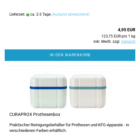
Lieferzeit:
ca. 2-3 Tage
(Ausland abweichend)
4,95 EUR
123,75 EUR pro 1 kg
inkl. MwSt. zzgl.
Versand
IN DEN WARENKORB
CURAPROX Prothesenbox
Praktischer Reinigungsbehälter für Prothesen und KFO-Apparate - in
verschiedenen Farben erhältlich.