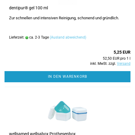
dentipur® gel 100 ml
Zur schnellen und intensiven Reinigung, schonend und gründlich.
Lieferzeit:
ca. 2-3 Tage
(Ausland abweichend)
5,25 EUR
52,50 EUR pro 1 l
inkl. MwSt. zzgl.
Versand
IN DEN WARENKORB
wellsamed wellsabox Prothesenbox