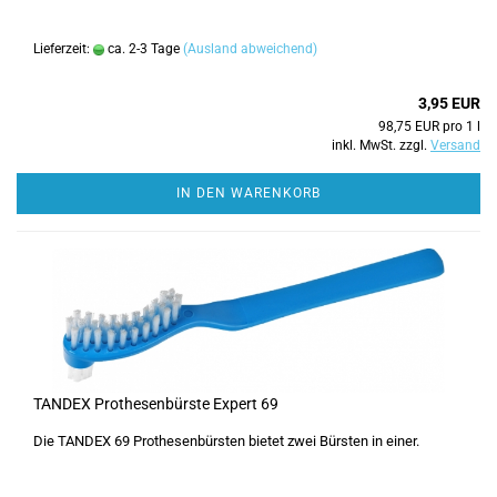
Lieferzeit:
ca. 2-3 Tage
(Ausland abweichend)
3,95 EUR
98,75 EUR pro 1 l
inkl. MwSt. zzgl.
Versand
IN DEN WARENKORB
TANDEX Prothesenbürste Expert 69
Die TANDEX 69 Prothesenbürsten bietet zwei Bürsten in einer.