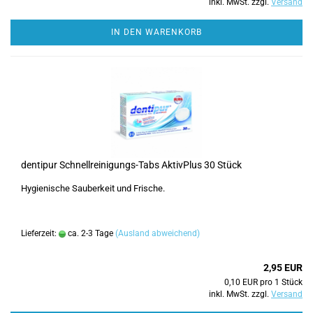
inkl. MwSt. zzgl.
Versand
IN DEN WARENKORB
dentipur Schnellreinigungs-Tabs AktivPlus 30 Stück
Hygienische Sauberkeit und Frische.
Lieferzeit:
ca. 2-3 Tage
(Ausland abweichend)
2,95 EUR
0,10 EUR pro 1 Stück
inkl. MwSt. zzgl.
Versand