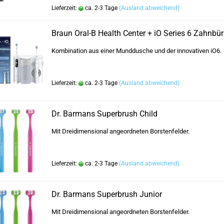
Lieferzeit:
ca. 2-3 Tage
(Ausland abweichend)
Braun Oral-B Health Center + iO Series 6 Zahnbür
Kombination aus einer Munddusche und der innovativen iO6.
Lieferzeit:
ca. 2-3 Tage
(Ausland abweichend)
Dr. Barmans Superbrush Child
Mit Dreidimensional angeordneten Borstenfelder.
Lieferzeit:
ca. 2-3 Tage
(Ausland abweichend)
Dr. Barmans Superbrush Junior
Mit Dreidimensional angeordneten Borstenfelder.