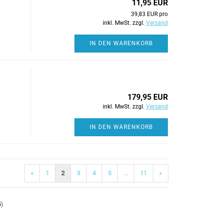
11,95 EUR
39,83 EUR pro
inkl. MwSt. zzgl.
Versand
IN DEN WARENKORB
179,95 EUR
inkl. MwSt. zzgl.
Versand
IN DEN WARENKORB
«
1
2
3
4
5
...
11
»
5
)