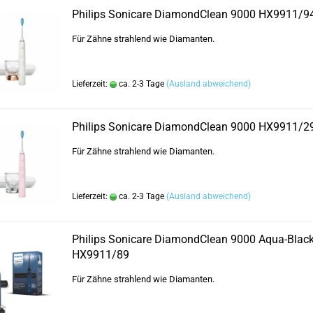
Philips Sonicare DiamondClean 9000 HX9911/9
Für Zähne strahlend wie Diamanten.
Lieferzeit:
ca. 2-3 Tage
(Ausland abweichend)
Philips Sonicare DiamondClean 9000 HX9911/2
Für Zähne strahlend wie Diamanten.
Lieferzeit:
ca. 2-3 Tage
(Ausland abweichend)
Philips Sonicare DiamondClean 9000 Aqua-Blac
HX9911/89
Für Zähne strahlend wie Diamanten.