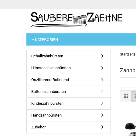
≡ KATEGORIEN
Startseite
Schallzahnbürsten
Ultraschallzahnbürsten
Zahnb
Oszillierend-Rotierend
Batteriezahnbürsten
Kinderzahnbürsten
Handzahnbürsten
Zubehör