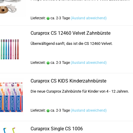
Lieferzeit:
ca. 2-3 Tage
(Ausland abweichend)
Curaprox CS 12460 Velvet Zahnbürste
Überwältigend sanft, das ist die CS 12460 Velvet.
Lieferzeit:
ca. 2-3 Tage
(Ausland abweichend)
Curaprox CS KIDS Kinderzahnbürste
Die neue Curaprox Zahnbürste für Kinder von 4 - 12 Jahren.
Lieferzeit:
ca. 2-3 Tage
(Ausland abweichend)
Curaprox Single CS 1006