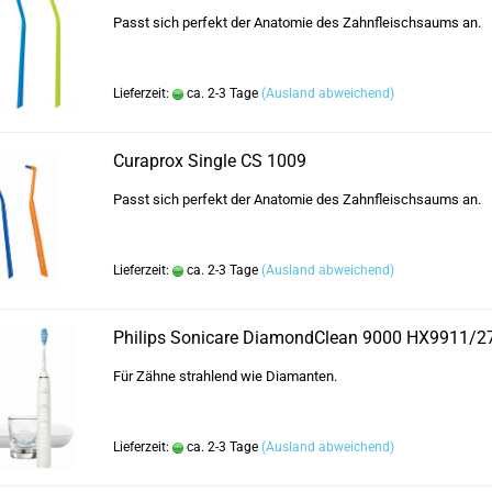
Passt sich perfekt der Anatomie des Zahnfleischsaums an.
Lieferzeit:
ca. 2-3 Tage
(Ausland abweichend)
Curaprox Single CS 1009
Passt sich perfekt der Anatomie des Zahnfleischsaums an.
Lieferzeit:
ca. 2-3 Tage
(Ausland abweichend)
Philips Sonicare DiamondClean 9000 HX9911/2
Für Zähne strahlend wie Diamanten.
Lieferzeit:
ca. 2-3 Tage
(Ausland abweichend)