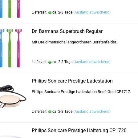
Lieferzeit:
ca. 2-3 Tage
(Ausland abweichend)
Dr. Barmans Superbrush Regular
Mit Dreidimensional angeordneten Borstenfelder.
Lieferzeit:
ca. 2-3 Tage
(Ausland abweichend)
Philips Sonicare Prestige Ladestation
Philips Sonicare Prestige Ladestation Rosé Gold CP1717.
Lieferzeit:
ca. 2-3 Tage
(Ausland abweichend)
Philips Sonicare Prestige Halterung CP1720