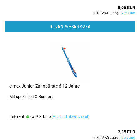
8,95 EUR
inkl. MwSt. zzgl.
Versand
IN DEN WARENKORB
elmex Junior-Zahnbürste 6-12 Jahre
Mit speziellen X-Borsten.
Lieferzeit:
ca. 2-3 Tage
(Ausland abweichend)
2,35 EUR
inkl. MwSt. zzgl.
Versand