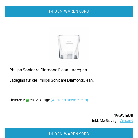
IN DEN WARENKORB
Philips Sonicare DiamondClean Ladeglas
Ladeglas für die Philips Sonicare DiamondClean.
Lieferzeit:
ca. 2-3 Tage
(Ausland abweichend)
19,95 EUR
inkl. MwSt. zzgl.
Versand
IN DEN WARENKORB