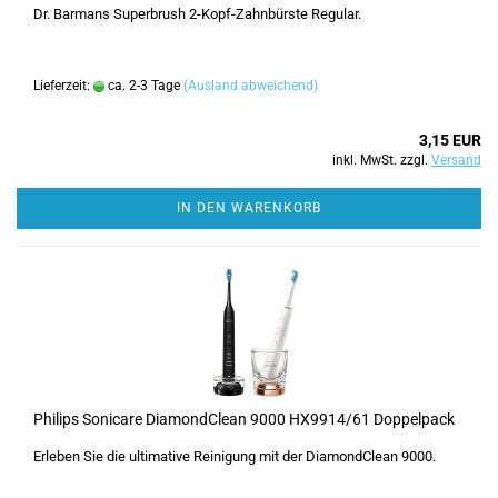
Dr. Barmans Superbrush 2-Kopf-Zahnbürste Regular.
Lieferzeit:
ca. 2-3 Tage
(Ausland abweichend)
3,15 EUR
inkl. MwSt. zzgl.
Versand
IN DEN WARENKORB
Philips Sonicare DiamondClean 9000 HX9914/61 Doppelpack
Erleben Sie die ultimative Reinigung mit der DiamondClean 9000.