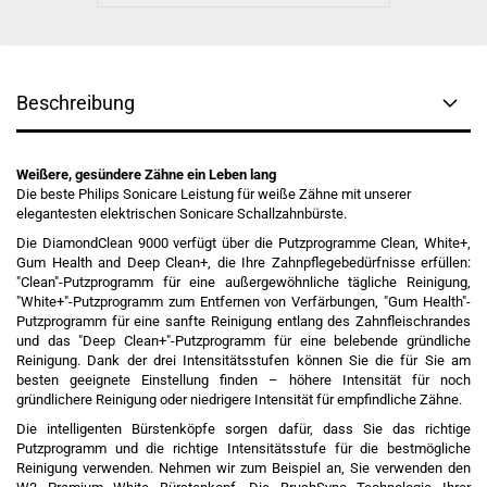
Beschreibung
Weißere, gesündere Zähne ein Leben lang
Die beste Philips Sonicare Leistung für weiße Zähne mit unserer
elegantesten elektrischen Sonicare Schallzahnbürste.
Die DiamondClean 9000 verfügt über die Putzprogramme Clean, White+,
Gum Health and Deep Clean+, die Ihre Zahnpflegebedürfnisse erfüllen:
"Clean"-Putzprogramm für eine außergewöhnliche tägliche Reinigung,
"White+"-Putzprogramm zum Entfernen von Verfärbungen, "Gum Health"-
Putzprogramm für eine sanfte Reinigung entlang des Zahnfleischrandes
und das "Deep Clean+"-Putzprogramm für eine belebende gründliche
Reinigung. Dank der drei Intensitätsstufen können Sie die für Sie am
besten geeignete Einstellung finden – höhere Intensität für noch
gründlichere Reinigung oder niedrigere Intensität für empfindliche Zähne.
Die intelligenten Bürstenköpfe sorgen dafür, dass Sie das richtige
Putzprogramm und die richtige Intensitätsstufe für die bestmögliche
Reinigung verwenden. Nehmen wir zum Beispiel an, Sie verwenden den