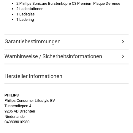
2 Phillips Sonicare Bürstenköpfe C3 Premium Plaque Defense
2 Ladestationen
1 Ladeglas
1 Ladering
Garantiebestimmungen
Warnhinweise / Sicherheitsinformationen
Hersteller Informationen
PHILIPS
Philips Consumer Lifestyle BV
Tussendiepen 4
9206 AD Drachten
Niederlande
040808010980