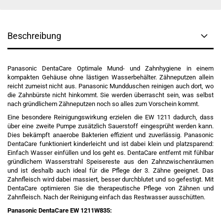
Beschreibung
Panasonic DentaCare Optimale Mund- und Zahnhygiene in einem
kompakten Gehäuse ohne lästigen Wasserbehälter. Zähneputzen allein
reicht zumeist nicht aus. Panasonic Mundduschen reinigen auch dort, wo
die Zahnbürste nicht hinkommt. Sie werden überrascht sein, was selbst
nach gründlichem Zähneputzen noch so alles zum Vorschein kommt.
Eine besondere Reinigungswirkung erzielen die EW 1211 dadurch, dass
über eine zweite Pumpe zusätzlich Sauerstoff eingesprüht werden kann.
Dies bekämpft anaerobe Bakterien effizient und zuverlässig. Panasonic
DentaCare funktioniert kinderleicht und ist dabei klein und platzsparend:
Einfach Wasser einfüllen und los geht es. DentaCare entfernt mit fühlbar
gründlichem Wasserstrahl Speisereste aus den Zahnzwischenräumen
und ist deshalb auch ideal für die Pflege der 3. Zähne geeignet. Das
Zahnfleisch wird dabei massiert, besser durchblutet und so gefestigt. Mit
DentaCare optimieren Sie die therapeutische Pflege von Zähnen und
Zahnfleisch. Nach der Reinigung einfach das Restwasser ausschütten.
Panasonic DentaCare EW 1211W835: