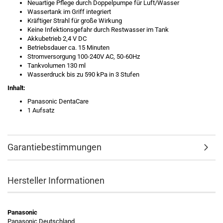
Neuartige Pflege durch Doppelpumpe für Luft/Wasser
Wassertank im Griff integriert
Kräftiger Strahl für große Wirkung
Keine Infektionsgefahr durch Restwasser im Tank
Akkubetrieb 2,4 V DC
Betriebsdauer ca. 15 Minuten
Stromversorgung 100-240V AC, 50-60Hz
Tankvolumen 130 ml
Wasserdruck bis zu 590 kPa in 3 Stufen
Inhalt:
Panasonic DentaCare
1 Aufsatz
Garantiebestimmungen
Hersteller Informationen
Panasonic
Panasonic Deutschland