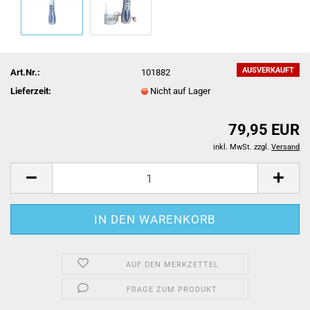
AUSVERKAUFT
Art.Nr.:
101882
Lieferzeit:
Nicht auf Lager
79,95 EUR
inkl. MwSt. zzgl.
Versand
AUF DEN MERKZETTEL
FRAGE ZUM PRODUKT