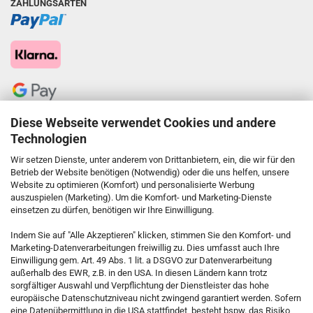
ZAHLUNGSARTEN
Diese Webseite verwendet Cookies und andere
Technologien
Wir setzen Dienste, unter anderem von Drittanbietern, ein, die wir für den
Betrieb der Website benötigen (Notwendig) oder die uns helfen, unsere
Website zu optimieren (Komfort) und personalisierte Werbung
auszuspielen (Marketing). Um die Komfort- und Marketing-Dienste
einsetzen zu dürfen, benötigen wir Ihre Einwilligung.
KONTAKT
Indem Sie auf "Alle Akzeptieren" klicken, stimmen Sie den Komfort- und
Marketing-Datenverarbeitungen freiwillig zu. Dies umfasst auch Ihre
Einwilligung gem. Art. 49 Abs. 1 lit. a DSGVO zur Datenverarbeitung
Kostenfreie Service-Hotline
außerhalb des EWR, z.B. in den USA. In diesen Ländern kann trotz
0800 5892815
sorgfältiger Auswahl und Verpflichtung der Dienstleister das hohe
europäische Datenschutzniveau nicht zwingend garantiert werden. Sofern
eine Datenübermittlung in die USA stattfindet, besteht bspw. das Risiko,