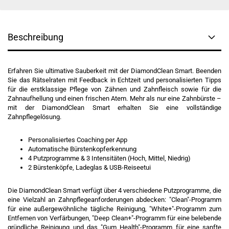
Beschreibung
Erfahren Sie ultimative Sauberkeit mit der DiamondClean Smart. Beenden
Sie das Rätselraten mit Feedback in Echtzeit und personalisierten Tipps
für die erstklassige Pflege von Zähnen und Zahnfleisch sowie für die
Zahnaufhellung und einen frischen Atem. Mehr als nur eine Zahnbürste –
mit der DiamondClean Smart erhalten Sie eine vollständige
Zahnpflegelösung.
Personalisiertes Coaching per App
Automatische Bürstenkopferkennung
4 Putzprogramme & 3 Intensitäten (Hoch, Mittel, Niedrig)
2 Bürstenköpfe, Ladeglas & USB-Reiseetui
Die DiamondClean Smart verfügt über 4 verschiedene Putzprogramme, die
eine Vielzahl an Zahnpflegeanforderungen abdecken: "Clean"-Programm
für eine außergewöhnliche tägliche Reinigung, "White+"-Programm zum
Entfernen von Verfärbungen, "Deep Clean+"-Programm für eine belebende
gründliche Reinigung und das "Gum Health"-Programm für eine sanfte