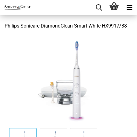
Philips Sonicare DiamondClean Smart White HX9917/88