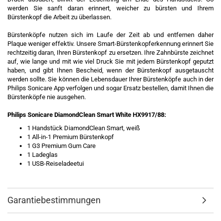
werden Sie sanft daran erinnert, weicher zu bürsten und Ihrem
Bürstenkopf die Arbeit zu überlassen.
Bürstenköpfe nutzen sich im Laufe der Zeit ab und entfernen daher
Plaque weniger effektiv. Unsere Smart-Bürstenkopferkennung erinnert Sie
rechtzeitig daran, Ihren Bürstenkopf zu ersetzen. Ihre Zahnbürste zeichnet
auf, wie lange und mit wie viel Druck Sie mit jedem Bürstenkopf geputzt
haben, und gibt Ihnen Bescheid, wenn der Bürstenkopf ausgetauscht
werden sollte. Sie können die Lebensdauer Ihrer Bürstenköpfe auch in der
Philips Sonicare App verfolgen und sogar Ersatz bestellen, damit Ihnen die
Bürstenköpfe nie ausgehen.
Philips Sonicare DiamondClean Smart White HX9917/88:
1 Handstück DiamondClean Smart, weiß
1 All-in-1 Premium Bürstenkopf
1 G3 Premium Gum Care
1 Ladeglas
1 USB-Reiseladeetui
Garantiebestimmungen