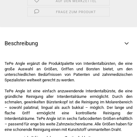
AUF DEN MERKZETTEL
FRAGE ZUM PRODUKT
Beschreibung
TePe Angle ergänzt die Produktpalette von Interdentalbürsten, die eine
große Auswahl an Größen, Griffen und Borsten bietet, um den
unterschiedlichen Bedürfnissen von Patienten und zahnmedizischen
Spezialisten weltweit gerecht zu werden.
TePe Angle ist eine einfach anzuwendende Interdentalbürste, die eine
gründliche Reinigung aller Interdentalräume ermöglicht. Durch den
schmalen, gewinkelten Bürstenkopf ist die Reinigung im Molarenbereich
– sowohl palatinal, lingual als auch bukkal – möglich. Der lange und
flache Griff ermöglicht eine kontrollierte Reinigung der
Interdentalräume. TePe Angle ist in sechs farbcodierten Größen erhältlich
– passend für enge bis weite Zahnzwischenräume. Alle Größen haben für
eine schonende Reinigung einen mit Kunststoff ummantelten Draht.