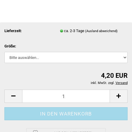
Lieferzeit:
ca. 2-3 Tage
(Ausland abweichend)
Größe:
4,20 EUR
inkl. MwSt. zzgl.
Versand