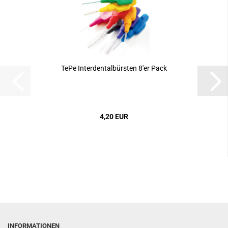
TePe Interdentalbürsten 8'er Pack
4,20 EUR
INFORMATIONEN