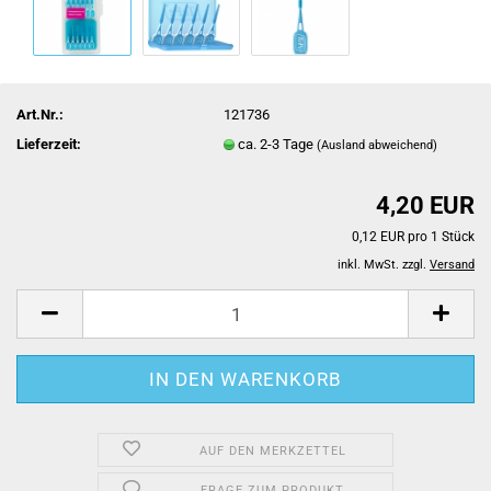
Art.Nr.:
121736
Lieferzeit:
ca. 2-3 Tage
(Ausland abweichend)
4,20 EUR
0,12 EUR pro 1 Stück
inkl. MwSt. zzgl.
Versand
AUF DEN MERKZETTEL
FRAGE ZUM PRODUKT