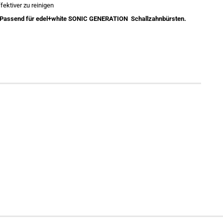
ektiver zu reinigen
. Passend für edel+white SONIC GENERATION Schallzahnbürsten.