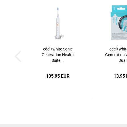
edel+white Sonic
edel+whit
Generation Health
Generation 
Suite...
Dual.
105,95 EUR
13,95