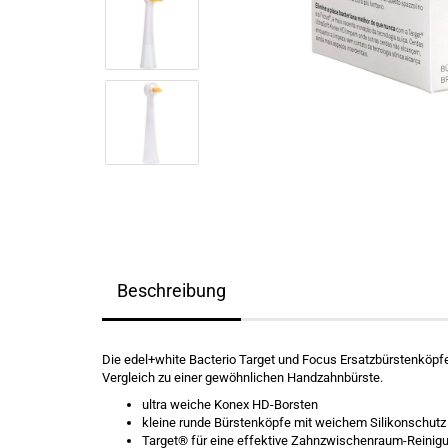
Beschreibung
Die edel+white Bacterio Target und Focus Ersatzbürstenköpf
Vergleich zu einer gewöhnlichen Handzahnbürste.
ultra weiche Konex HD-Borsten
kleine runde Bürstenköpfe mit weichem Silikonschutz
Target® für eine effektive Zahnzwischenraum-Reinig