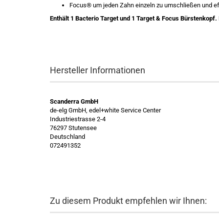
Focus® um jeden Zahn einzeln zu umschließen und eff
Enthält 1 Bacterio Target und 1 Target & Focus
Bürstenkopf​
Hersteller Informationen
Scanderra GmbH
de-elg GmbH, edel+white Service Center
Industriestrasse 2-4
76297 Stutensee
Deutschland
072491352
Zu diesem Produkt empfehlen wir Ihnen: