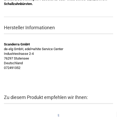
Schallzahnbürsten.
Hersteller Informationen
Scanderra GmbH
de-elg GmbH, edel+white Service Center
Industriestrasse 2-4
76297 Stutensee
Deutschland
072491352
Zu diesem Produkt empfehlen wir Ihnen: