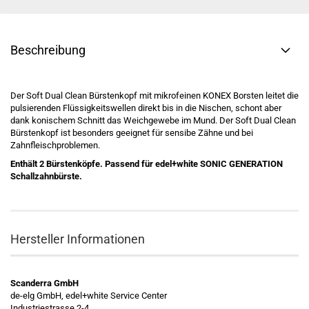
Beschreibung
Der Soft Dual Clean Bürstenkopf mit mikrofeinen KONEX Borsten leitet die
pulsierenden Flüssigkeitswellen direkt bis in die Nischen, schont aber
dank konischem Schnitt das Weichgewebe im Mund. Der Soft Dual Clean
Bürstenkopf ist besonders geeignet für sensibe Zähne und bei
Zahnfleischproblemen.
Enthält 2 Bürstenköpfe. Passend für edel+white SONIC GENERATION
Schallzahnbürste.
Hersteller Informationen
Scanderra GmbH
de-elg GmbH, edel+white Service Center
Industriestrasse 2-4