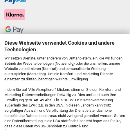
Diese Webseite verwendet Cookies und andere
Technologien
Wir setzen Dienste, unter anderem von Drittanbietern, ein, die wir für den
Betrieb der Website benötigen (Notwendig) oder die uns helfen, unsere
Website zu optimieren (Komfort) und personalisierte Werbung
auszuspielen (Marketing). Um die Komfort- und Marketing-Dienste
einsetzen zu dürfen, benötigen wir Ihre Einwilligung.
KONTAKT
Indem Sie auf "Alle Akzeptieren" klicken, stimmen Sie den Komfort- und
Marketing-Datenverarbeitungen freiwillig zu. Dies umfasst auch Ihre
Einwilligung gem. Art. 49 Abs. 1 lit. a DSGVO zur Datenverarbeitung
Kostenfreie Service-Hotline
außerhalb des EWR, z.B. in den USA. In diesen Ländern kann trotz
0800 5892815
sorgfältiger Auswahl und Verpflichtung der Dienstleister das hohe
europäische Datenschutzniveau nicht zwingend garantiert werden. Sofern
eine Datenübermittlung in die USA stattfindet, besteht bspw. das Risiko,
dass diese Daten von US-Behörden zu Kontroll- und