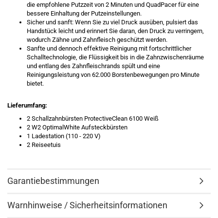
die empfohlene Putzzeit von 2 Minuten und QuadPacer für eine
bessere Einhaltung der Putzeinstellungen.
Sicher und sanft: Wenn Sie zu viel Druck ausüben, pulsiert das
Handstück leicht und erinnert Sie daran, den Druck zu verringern,
wodurch Zähne und Zahnfleisch geschützt werden.
Sanfte und dennoch effektive Reinigung mit fortschrittlicher
Schalltechnologie, die Flüssigkeit bis in die Zahnzwischenräume
und entlang des Zahnfleischrands spült und eine
Reinigungsleistung von 62.000 Borstenbewegungen pro Minute
bietet.
Lieferumfang:
2 Schallzahnbürsten ProtectiveClean 6100 Weiß
2 W2 OptimalWhite Aufsteckbürsten
1 Ladestation (110 - 220 V)
2 Reiseetuis
Garantiebestimmungen
Warnhinweise / Sicherheitsinformationen