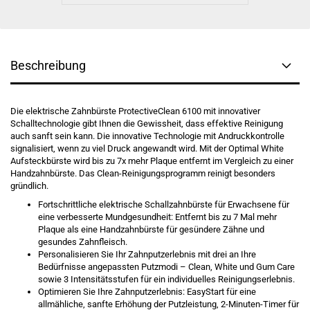
Beschreibung
Die elektrische Zahnbürste ProtectiveClean 6100 mit innovativer
Schalltechnologie gibt Ihnen die Gewissheit, dass effektive Reinigung
auch sanft sein kann. Die innovative Technologie mit Andruckkontrolle
signalisiert, wenn zu viel Druck angewandt wird. Mit der Optimal White
Aufsteckbürste wird bis zu 7x mehr Plaque entfernt im Vergleich zu einer
Handzahnbürste. Das Clean-Reinigungsprogramm reinigt besonders
gründlich.
Fortschrittliche elektrische Schallzahnbürste für Erwachsene für
eine verbesserte Mundgesundheit: Entfernt bis zu 7 Mal mehr
Plaque als eine Handzahnbürste für gesündere Zähne und
gesundes Zahnfleisch.
Personalisieren Sie Ihr Zahnputzerlebnis mit drei an Ihre
Bedürfnisse angepassten Putzmodi – Clean, White und Gum Care
sowie 3 Intensitätsstufen für ein individuelles Reinigungserlebnis.
Optimieren Sie Ihre Zahnputzerlebnis: EasyStart für eine
allmähliche, sanfte Erhöhung der Putzleistung, 2-Minuten-Timer für