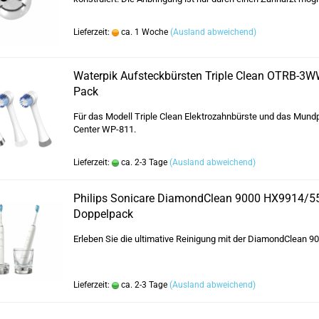
Lieferzeit:
ca. 1 Woche
(Ausland abweichend)
Waterpik Aufsteckbürsten Triple Clean OTRB-3WW
Pack
Für das Modell Triple Clean Elektrozahnbürste und das Mundp
Center WP-811.
Lieferzeit:
ca. 2-3 Tage
(Ausland abweichend)
Philips Sonicare DiamondClean 9000 HX9914/5
Doppelpack
Erleben Sie die ultimative Reinigung mit der DiamondClean 90
Lieferzeit:
ca. 2-3 Tage
(Ausland abweichend)