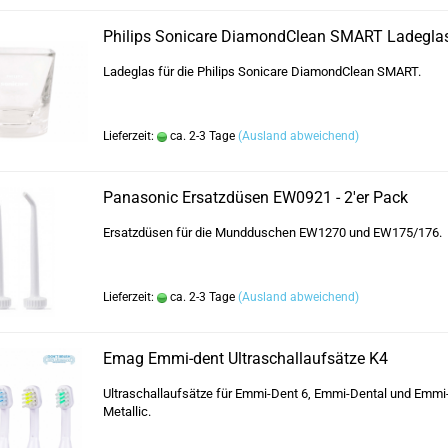
Philips Sonicare DiamondClean SMART Ladegla
Ladeglas für die Philips Sonicare DiamondClean SMART.
Lieferzeit:
ca. 2-3 Tage
(Ausland abweichend)
Panasonic Ersatzdüsen EW0921 - 2'er Pack
Ersatzdüsen für die Mundduschen EW1270 und EW175/176.
Lieferzeit:
ca. 2-3 Tage
(Ausland abweichend)
Emag Emmi-dent Ultraschallaufsätze K4
Ultraschallaufsätze für Emmi-Dent 6, Emmi-Dental und Emmi
Metallic.