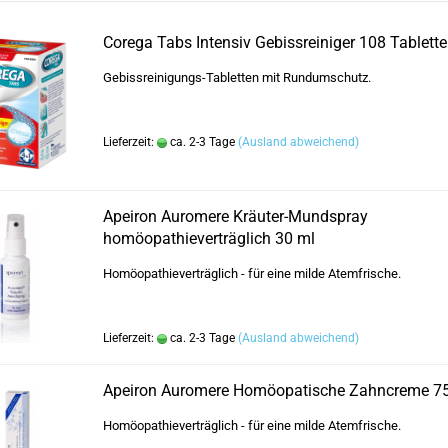
Corega Tabs Intensiv Gebissreiniger 108 Tablett
Gebissreinigungs-Tabletten mit Rundumschutz.
Lieferzeit:
ca. 2-3 Tage
(Ausland abweichend)
Apeiron Auromere Kräuter-Mundspray
homöopathieverträglich 30 ml
Homöopathieverträglich - für eine milde Atemfrische.
Lieferzeit:
ca. 2-3 Tage
(Ausland abweichend)
Apeiron Auromere Homöopatische Zahncreme 7
Homöopathieverträglich - für eine milde Atemfrische.