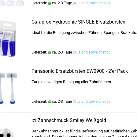
Lieferzeit:
ca. 2-3 Tage
(Ausland abweichend)
Curaprox Hydrosonic SINGLE Ersatzbürsten
Ideal für die Reinigung zwischen Zähnen, Spangen, Brackets.
Lieferzeit:
ca. 2-3 Tage
(Ausland abweichend)
Panasonic Ersatzbürsten EW0900 - 2'er Pack
Zur gleichzeitigen Reinigung aller Zahnflächen.
Lieferzeit:
ca. 2-3 Tage
(Ausland abweichend)
izi Zahnschmuck Smiley Weißgold
Der Zahnschmuck ist für die Befestigung auf natürlichen Zä
konstruiert. Die Anbringung ist nur durch einen Zahnarzt mögl