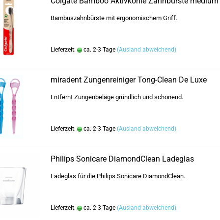
Colgate Bamboo Aktivkohle Zahnbürste medium
Bambuszahnbürste mit ergonomischem Griff.
Lieferzeit:
ca. 2-3 Tage
(Ausland abweichend)
miradent Zungenreiniger Tong-Clean De Luxe
Entfernt Zungenbeläge gründlich und schonend.
Lieferzeit:
ca. 2-3 Tage
(Ausland abweichend)
Philips Sonicare DiamondClean Ladeglas
Ladeglas für die Philips Sonicare DiamondClean.
Lieferzeit:
ca. 2-3 Tage
(Ausland abweichend)