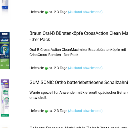
Lieferzeit:
ca. 2-3 Tage
(Ausland abweichend)
Braun Oral-B Bürstenköpfe CrossAction Clean M
- 3'er Pack
Oral-B Cross Action CleanMaximizer Ersatzbürstenköpfe mit
CrissCross-Borsten - 3'er Pack
Lieferzeit:
ca. 2-3 Tage
(Ausland abweichend)
GUM SONIC Ortho batteriebetriebene Schallzahn
Wurde speziell für Anwender mit kieferorthopädischer Behan
entwickelt.
Lieferzeit:
ca. 2-3 Tage
(Ausland abweichend)