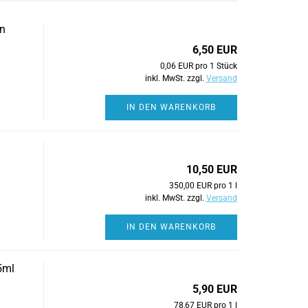
en
6,50 EUR
0,06 EUR pro 1 Stück
inkl. MwSt. zzgl.
Versand
IN DEN WARENKORB
10,50 EUR
350,00 EUR pro 1 l
inkl. MwSt. zzgl.
Versand
IN DEN WARENKORB
5ml
5,90 EUR
78,67 EUR pro 1 l